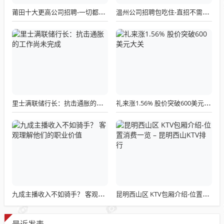
莆田十大更高公司招聘-一切都安排到位
温州公司招聘包吃住-直招不需要交任何钱提供住宿
里士满联储行长：抗击通胀的工作尚未完成
礼来涨1.56% 股价突破600美元大关
九成主播收入不如骑手？ 客观理解他们的职业价值
昆明西山区 KTV包厢介绍-位置消费一览 – 昆明西山KTV排行