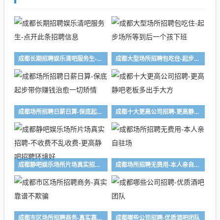
成都长期招聘娱乐清吧服务生-点开此条招聘信息
成都大型场所招聘包吃住-起步场所等到后一个孩下班
成都场所招聘日薪日算-保底起步带你赚钱治愈一切矫情
成都十大更高公司招聘-更高静吧老板多出手大方
成都静吧娱乐场所片场真实招聘-不收费不乱收费-更高静吧招聘环境好
成都场所招聘无费用-本人亲自驻场
成都市区场所招聘商务-真实靠谱不欺骗
成都哪些公司招聘-优质酒吧团队