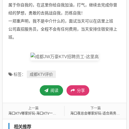
属于你自我的，在这里你给自我加油，打气，继续去完成你曾
经的梦想，勇敢的去挑战自我，历练自我！
一郑重声明，我不是中介什么的，面试当天可以在店里上班
公司直招服务员，全程不会有任何费用，当天安排住宿安排上
班。
成都KTV评价
标签：
阅读
分享
上一篇
下一篇
海口KTV哪家好玩-海口KTV一般消费多少钱 – 海口全海口KTV排行
海口夜总会哪家好玩-适合商务应酬 – 海口全海口KTV排行
相关推荐