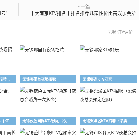
下一篇
云”
十大南京KTV排名丨排名推荐几家性价比高娱乐会所
无锡KTV评价
无锡夜场招聘更高夜场招聘无锡夜场招聘
无锡哪里有夜场招聘
无锡哪家KTV好玩
无锡市区附近的夜总会，{KTV包厢预定}
无锡夜色国际KTV预定【夜总会消费一次多少】
无锡梁溪区KTV招聘（梁溪夜总会预定包厢）