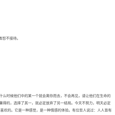
者恕不接待。
什么时候他们中的某一个就会离你而去，不会再见，请让他们在生命的
兼得的，选择了其一，就必定放弃了另一结局。今天不努力，明天必定
所喜欢的。它是一种感觉，是一种情感的体验。有位哲人说过：人人皆有