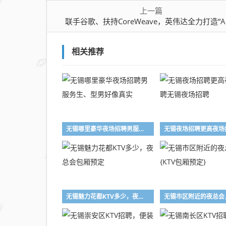
上一篇
联手谷歌、扶持CoreWeave，英伟达全力打造“AI
相关推荐
无锡哪里豪华夜场招聘男服务生、型男好像真实
无锡魅力花都KTV多少，夜总会包厢预定