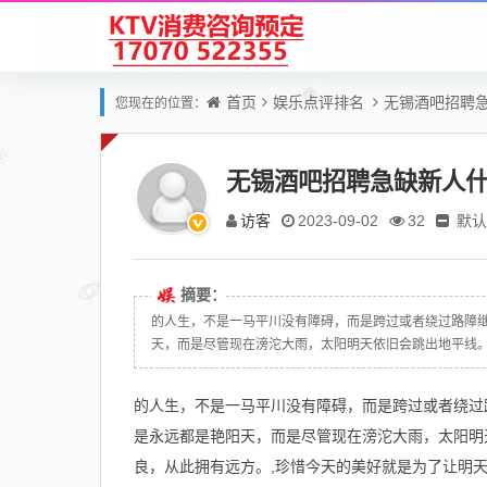
首页
娱乐点评排名
无锡酒吧招聘
您现在的位置：
无锡酒吧招聘急缺新人
访客
默认
2023-09-02
32
摘要：
的人生，不是一马平川没有障碍，而是跨过或者绕过路障
天，而是尽管现在滂沱大雨，太阳明天依旧会跳出地平线。,智
的人生，不是一马平川没有障碍，而是跨过或者绕过
是永远都是艳阳天，而是尽管现在滂沱大雨，太阳明
良，从此拥有远方。,珍惜今天的美好就是为了让明