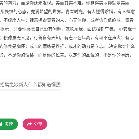
美的魅力，而是你还未发现。美丽其实不难，你觉得美丽你就是美丽
无所畏惧的心态，充满希望的世界。青春时光，有人懂得珍惜，有人肆意
，不虚度人生；肆意挥霍青春的人，心无信仰，或者信仰低趣味，青春
馨提示：只要你感觉自己没有问题，就联系我、面试报销车费。.心安缘于
；积德虽无人见，行善自有天知。有志不在年高，有理不在声大；有心
的修养是胸怀；成长的磨练是挫折，成才的动力是立志。,决定你穿什么
的，不是你的性格，而是你的位置。决定你的品位的，不是你的学历，
阅读
分享