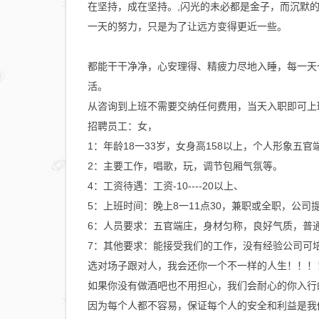
在坚持，成在坚持。,闪光的未必都是金子，而沉默
一天的努力，只是为了让远方变得更近一些。
都能干干净净，心安理得、精疲力尽地入睡，每一天
活。
从咨询到上班不需要交纳任何费用，当天入职即可上
招聘员工：女，
1：年龄18一33岁，女身高158以上，个人形象五官
2：主要工作，唱歌，玩，调节包厢气氛等。
4：工资待遇：工资-10----20以上、
5：上班时间：晚上8一11点30，兼职或全职，公司
6：人员要求：五官端庄，身材匀称，良好气质，普
7：其他要求：能接受我们的工作，没有经验公司可
选对场子跟对人，我会还你一个不一样的人生！！！
如果你没有做酒吧也不用担心，我们会耐心的你入行
因为每个人都不容易，保证每个人的安全和利益是我