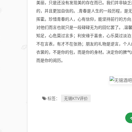
美丽，只是还没有发现美的存在而已。我们并非缺乏
的，并且更加自信的。,青春是人生的一段历程，是
挥霍。珍惜青春的人，心有信仰，能坚持前行的方向
对他们而言也就只是一段碌碌无为的回忆罢了。,温
知足，心危莫过言多；利安缘于喜舍，心乐莫过淡泊
不在言表，有才不在张扬；朋友的礼物是逆言，个人
衣裳的，不是你的包，而是你的身材。决定你的脾气
而是你的阅历。
无锡KTV评价
标签：