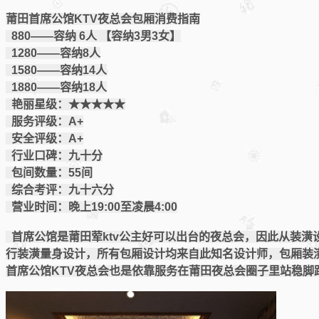
莆田首席公馆KTV夜总会包厢消费指南
880——容纳 6人 【容纳3男3女】
1280——容纳8人
1580——容纳14人
1880——容纳18人
艳丽星级：★★★★★
服务评级：A+
安全评级：A+
行业口碑：九十分
包间数量：55间
综合考评：九十六分
营业时间：晚上19:00至凌晨4:00
首席公馆是莆田荤ktv公主好可以出台的夜总会，因此从装潢
行装潢量身设计，所有包厢设计均来自此知名设计师，包厢装
首席公馆KTV夜总会也是依靠服务在莆田夜总会圈子里站稳脚