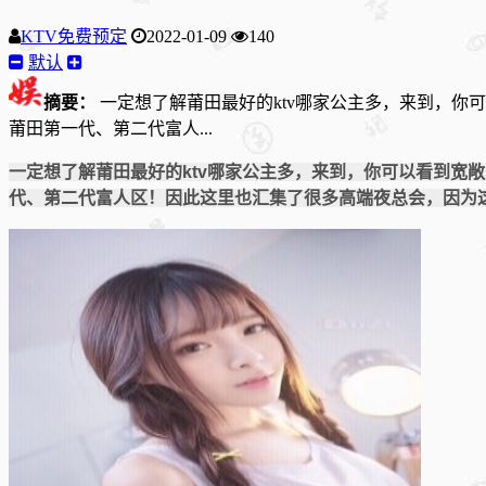
KTV免费预定
2022-01-09
140
默认
摘要：
一定想了解莆田最好的ktv哪家公主多，来到，
莆田第一代、第二代富人...
一定想了解莆田最好的ktv哪家公主多，来到，你可以看到宽
代、第二代富人区！因此这里也汇集了很多高端夜总会，因为这