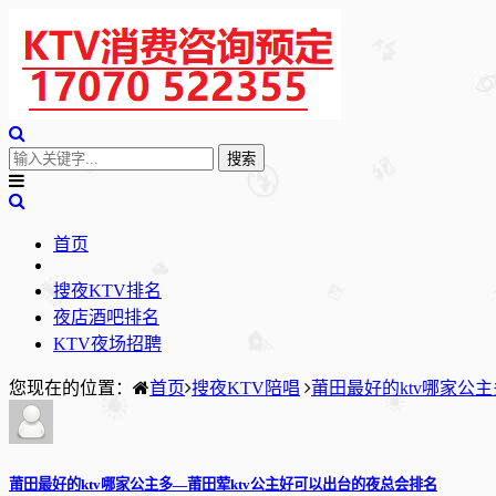
首页
搜夜KTV排名
夜店酒吧排名
KTV夜场招聘
您现在的位置：
首页
搜夜KTV陪唱
莆田最好的ktv哪家公
莆田最好的ktv哪家公主多—莆田荤ktv公主好可以出台的夜总会排名