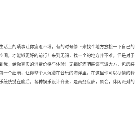
生活上的琐事让你疲惫不堪，有的时候停下来找个地方放松一下自己的
空间，才能够更好的前行！来到无锡，找一个的地方并不难，但是对于
到我，给你真实的消费价格与体验！无锡好酒吧装饰气派大方，包房装
每一个细胞，让你整个人沉浸在音乐的海洋里，在这里你可以尽情的释
乐统统抛在脑后。各种娱乐设计齐全，是商务应酬，聚会，休闲派对的_