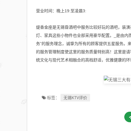
营业时间：晚上19:至凌晨3:
缇香金座是无锡昏酒吧中服务比较好玩的酒吧，装潢
灯、家具这些小物件也全部采用豪华配置。_是由内
务”的服务理念，诚挚为所有的顾客提供五星服务。
的服务管理制度使这里的服务质量特别高！这里是请
统文化与现代艺术相融合的高档舒适，优雅健康的环
无锡KTV评价
标签：