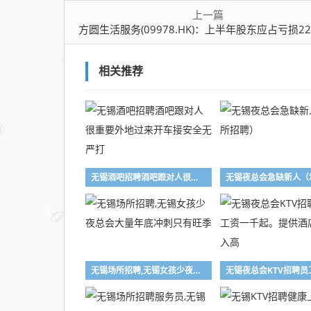
上一篇
方圆生活服务(09978.HK)：上半年股东应占亏损2290
相关推荐
无锡酒吧招聘酒吧跟对人很重要外地过来开车接安全无严打
无锡场所招聘,无锡女孩少夜总会大量年底冲刺只有旺季