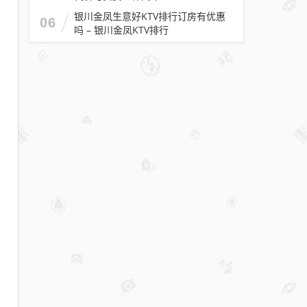
银川金凤生意好KTV排行订房有优惠
06
吗 – 银川金凤KTV排行