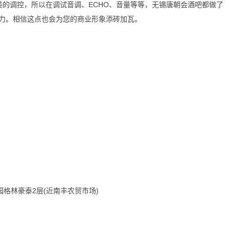
美的调控，所以在调试音调、ECHO、音量等等，无锡唐朝会酒吧都做了
力。相信这点也会为您的商业形象添砖加瓦。
格林豪泰2层(近南丰农贸市场)