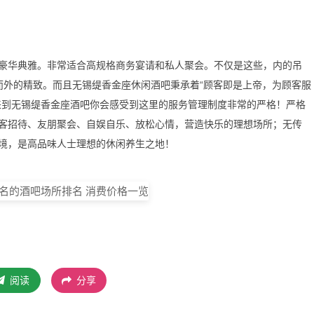
豪华典雅。非常适合高规格商务宴请和私人聚会。不仅是这些，内的吊
而外的精致。而且无锡缇香金座休闲酒吧秉承着“顾客即是上帝，为顾客服
来到无锡缇香金座酒吧你会感受到这里的服务管理制度非常的严格！严格
客招待、友朋聚会、自娱自乐、放松心情，营造快乐的理想场所；无传
境，是高品味人士理想的休闲养生之地！
阅读
分享