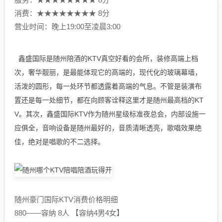
消费：★★★★★★★★ 8分
营业时间：晚上19:00至凌晨3:00
鑫盛国际是随州陪酒的KTV真空好看的会所，装修高端上档
次，奢华靓丽，是最能体现它的高端的，现代化的玻璃幕墙，
活泼的圆形，每一处环节都透露着高端的气息。不管是装潢布
置还是每一处细节，都在向顾客诠释这里才是随州最高档的KT
V。其次，鑫盛国际KTV作为随州星级标准夜总会，内部设施一
应俱全，音响设备是随州最好的，音质清晰透亮，歌唱效果绝
佳，绝对是唱歌的不二选择。
随州豪门国际KTV消费价格明细
880——容纳 8人 【容纳4男4女】