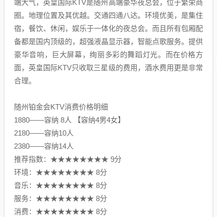
端大气，英皇国际KTV是随州高端豪华夜总会，位于繁荣商
圈。地理位置及其优越。交通四通八达。环境优美，是集住
宿，餐饮、休闲，娱乐于一体化的夜总会。而且所有包厢配
备都是国内顶级的，超强液晶显示器，智能点歌服务。提供
豪华音响，巨大屏幕，绚丽多彩的舞蹈灯光。而在价格方
面，英皇国际KTV只收取三星级的费用，酒水费用更是非常
合理。
随州铂金会KTV消费价格明细
1880——容纳 8人 【容纳4男4女】
2180——容纳10人
2380——容纳14人
推荐指数：★★★★★★★★ 9分
环境：★★★★★★★★ 8分
音乐：★★★★★★★★ 8分
服务：★★★★★★★★ 8分
消费：★★★★★★★★ 8分