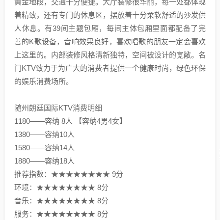
黄金地段，交通十分便捷。大厅装修很华丽，每一处都体现
着精致，还有专门的休息区，摆放着十分柔软舒适的沙发供
人休息。有39间主题包厢，每间主体包厢里面都配备了完
善的K歌设备，音响效果良好，喜欢唱歌的朋友一定会喜欢
上这里的。内部装修风格清新独特，空间被设计的宽敞。名
门KTV致力于为广大的消费者提供一个健康时尚，绿色环保
的娱乐消费场所。
随州朗廷国际KTV消费明细
1180——容纳 8人 【容纳4男4女】
1380——容纳10人
1580——容纳14人
1880——容纳18人
推荐指数：★★★★★★★★ 9分
环境：★★★★★★★★ 8分
音乐：★★★★★★★★ 8分
服务：★★★★★★★★ 8分