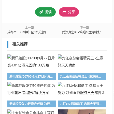
阅读
分享
上一篇
下一篇
成都帝王KTV锦江区公认过好耍的夜总会
武汉真空KTV陪唱公主哪家好玩-武汉高端豪华KTV消费十大排名服务
相关推荐
腾讯控股(00700)9月27日斥资4.01亿港元回购133万股
九江夜总会招聘员工 -生意好天天满房
新城控股发力轻资产代建 为行业输出“新城式”解决方案
九江ktv招聘员工 选择大于努力 领班直招服务员无需押金