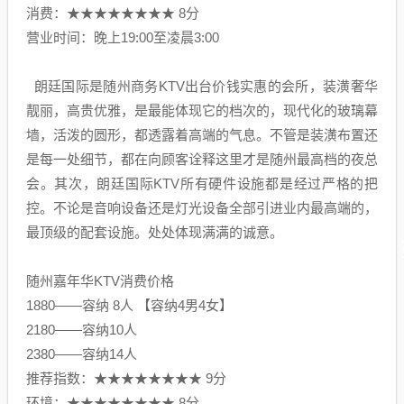
消费：★★★★★★★★ 8分
营业时间：晚上19:00至凌晨3:00
朗廷国际是随州商务KTV出台价钱实惠的会所，装潢奢华
靓丽，高贵优雅，是最能体现它的档次的，现代化的玻璃幕
墙，活泼的圆形，都透露着高端的气息。不管是装潢布置还
是每一处细节，都在向顾客诠释这里才是随州最高档的夜总
会。其次，朗廷国际KTV所有硬件设施都是经过严格的把
控。不论是音响设备还是灯光设备全部引进业内最高端的，
最顶级的配套设施。处处体现满满的诚意。
随州嘉年华KTV消费价格
1880——容纳 8人 【容纳4男4女】
2180——容纳10人
2380——容纳14人
推荐指数：★★★★★★★★ 9分
环境：★★★★★★★★ 8分