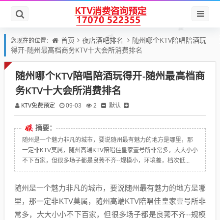
首页
夜店酒吧排名
随州哪个KTV陪唱陪酒玩
您现在的位置：
得开-随州最高档商务KTV十大会所消费排名
随州哪个KTV陪唱陪酒玩得开-随州最高档商
务KTV十大会所消费排名
KTV免费预定
默认
09-03
2
摘要：
随州是一个魅力非凡的城市，要说随州最有魅力的地方是哪里，那
一定非KTV莫属，随州高端KTV陪唱佳皇家壹号所非常多，大大小小
不下百家，但很多场子都是良莠不齐--规模小，环境差，档次低...
随州是一个魅力非凡的城市，要说随州最有魅力的地方是哪
里，那一定非KTV莫属，随州高端KTV陪唱佳皇家壹号所非
常多，大大小小不下百家，但很多场子都是良莠不齐--规模