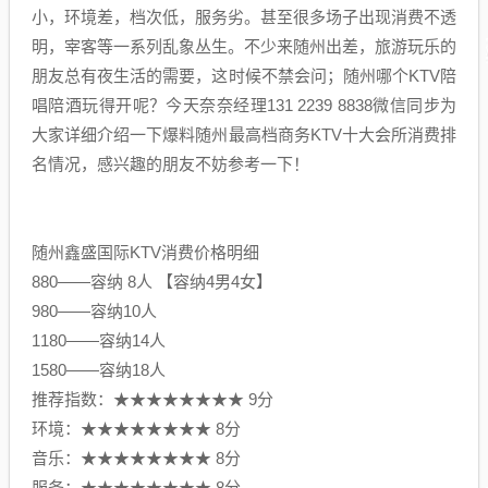
小，环境差，档次低，服务劣。甚至很多场子出现消费不透
明，宰客等一系列乱象丛生。不少来随州出差，旅游玩乐的
朋友总有夜生活的需要，这时候不禁会问；随州哪个KTV陪
唱陪酒玩得开呢？今天奈奈经理131 2239 8838微信同步为
大家详细介绍一下爆料随州最高档商务KTV十大会所消费排
名情况，感兴趣的朋友不妨参考一下！
随州鑫盛国际KTV消费价格明细
880——容纳 8人 【容纳4男4女】
980——容纳10人
1180——容纳14人
1580——容纳18人
推荐指数：★★★★★★★★ 9分
环境：★★★★★★★★ 8分
音乐：★★★★★★★★ 8分
服务：★★★★★★★★ 8分