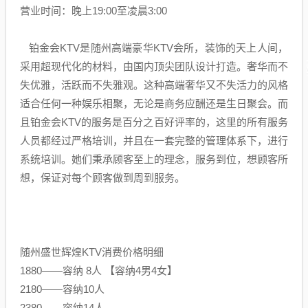
营业时间：晚上19:00至凌晨3:00
铂金会KTV是随州高端豪华KTV会所，装饰的天上人间，
采用超现代化的材料，由国内顶尖团队设计打造。奢华而不
失优雅，活跃而不失雅观。这种高端奢华又不失活力的风格
适合任何一种娱乐相聚，无论是商务应酬还是生日聚会。而
且铂金会KTV的服务是百分之百好评率的，这里的所有服务
人员都经过严格培训，并且在一套完整的管理体系下，进行
系统培训。她们秉承顾客至上的理念，服务到位，想顾客所
想，保证对每个顾客做到周到服务。
随州盛世辉煌KTV消费价格明细
1880——容纳 8人 【容纳4男4女】
2180——容纳10人
2380——容纳14人