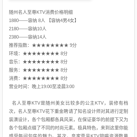
随州名人至尊KTV消费价格明细
1880——容纳 8人 【容纳4男4女】
2180——容纳10人
2380——容纳14人
推荐指数：★★★★★★★★ 9分
环境：★★★★★★★★ 8分
音乐：★★★★★★★★ 8分
服务：★★★★★★★★ 8分
消费：★★★★★★★★ 8分
营业时间：晚上19:00至凌晨3:00
名人至尊KTV是随州美女比较多的公主KTV，装修有档
次，名人至尊KTV花下重金聘请了知名设计师对其进行定制
装潢设计，各个包厢都各具风采，在保证豪华的前提下又为
各个包厢点缀了不同的时尚元素。极具特色，来到这里你能
感受每间包房的魅力。其次，皇家壹号KTV陪唱资源数量