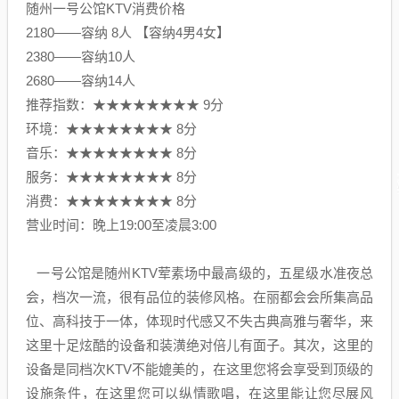
随州一号公馆KTV消费价格
2180——容纳 8人 【容纳4男4女】
2380——容纳10人
2680——容纳14人
推荐指数：★★★★★★★★ 9分
环境：★★★★★★★★ 8分
音乐：★★★★★★★★ 8分
服务：★★★★★★★★ 8分
消费：★★★★★★★★ 8分
营业时间：晚上19:00至凌晨3:00
一号公馆是随州KTV荤素场中最高级的，五星级水准夜总
会，档次一流，很有品位的装修风格。在丽都会会所集高品
位、高科技于一体，体现时代感又不失古典高雅与奢华，来
这里十足炫酷的设备和装潢绝对倍儿有面子。其次，这里的
设备是同档次KTV不能媲美的，在这里您将会享受到顶级的
设施条件，在这里您可以纵情歌唱，在这里能让您尽展风