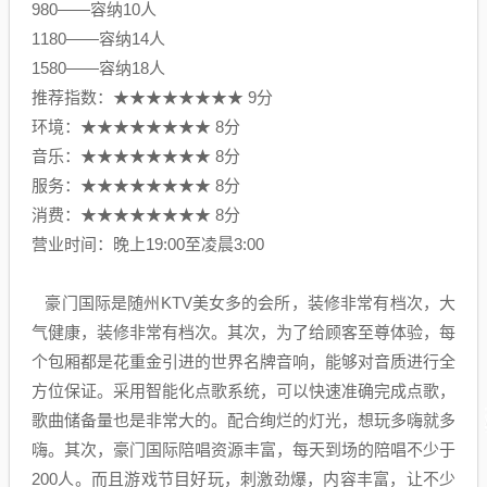
980——容纳10人
1180——容纳14人
1580——容纳18人
推荐指数：★★★★★★★★ 9分
环境：★★★★★★★★ 8分
音乐：★★★★★★★★ 8分
服务：★★★★★★★★ 8分
消费：★★★★★★★★ 8分
营业时间：晚上19:00至凌晨3:00
豪门国际是随州KTV美女多的会所，装修非常有档次，大
气健康，装修非常有档次。其次，为了给顾客至尊体验，每
个包厢都是花重金引进的世界名牌音响，能够对音质进行全
方位保证。采用智能化点歌系统，可以快速准确完成点歌，
歌曲储备量也是非常大的。配合绚烂的灯光，想玩多嗨就多
嗨。其次，豪门国际陪唱资源丰富，每天到场的陪唱不少于
200人。而且游戏节目好玩，刺激劲爆，内容丰富，让不少