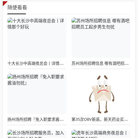
随便看看
十大长沙中高端夜总会丨详情那个好玩
苏州场所招聘信息 哪有酒吧招聘员工起步男生勿扰
扬州场所招聘『免入职要求酱油勿扰』
第35次OBV新高，新天药业买入胜率如何？看数据说