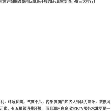
同步为大家详细解答湖州玩得最开放的ktv真空陪酒小费三大排行！
通便利，环境优美，气度不凡，内部装潢由知名大师倾力设计，装修风
元素，有五星级消费环境。而且湖州白金汉宫KTV服务水准更是一