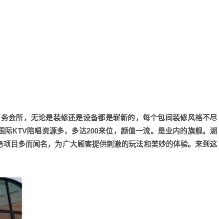
的商务会所，无论是装修还是设备都是崭新的，每个包间装修风格不尽
际KTV陪唱资源多，多达200来位，颜值一流。是业内的旗舰。湖
服务项目多而闻名，为广大顾客提供刺激的玩法和美妙的体验。来到这