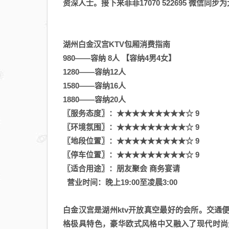
资深人士。接下来菲菲17070 522695 微信
湖州白金汉宫KTV包厢消费指南
980——容纳 8人 【容纳4男4女】
1280——容纳12人
1580——容纳16人
1880——容纳20人
〖服务态度〗：★★★★★★★★★☆ 9
〖环境氛围〗：★★★★★★★★★☆ 9
〖地段位置〗：★★★★★★★★★☆ 9
〖停车位置〗：★★★★★★★★★☆ 9
〖适合用途〗：朋友聚会 商务宴请
营业时间：晚上19:00至凌晨3:00
白金汉宫是湖州ktv开放真空最好的会所。交
格极具特色，豪华欧式风格中又融入了现代时尚