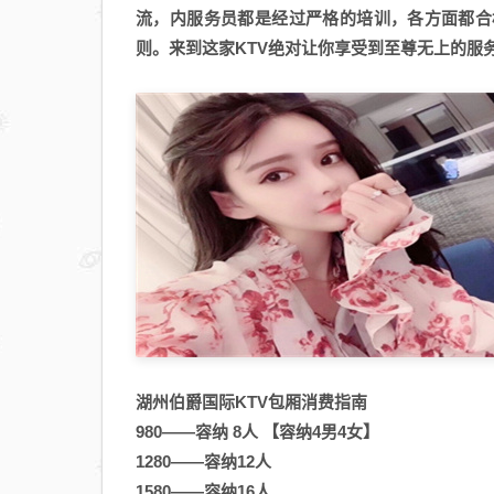
流，内服务员都是经过严格的培训，各方面都合
则。来到这家KTV绝对让你享受到至尊无上的服
湖州伯爵国际KTV包厢消费指南
980——容纳 8人 【容纳4男4女】
1280——容纳12人
1580——容纳16人