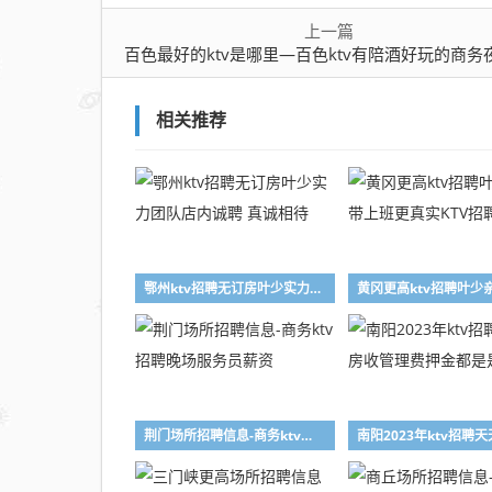
上一篇
百色最好的ktv是哪里—百色ktv有陪酒好玩的商务夜总会排名
相关推荐
鄂州ktv招聘无订房叶少实力团队店内诚聘 真诚相待
荆门场所招聘信息-商务ktv招聘晚场服务员薪资