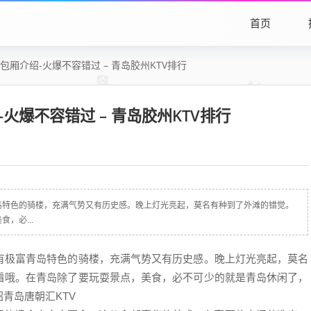
首页
包厢介绍-火爆不容错过 – 青岛胶州KTV排行
火爆不容错过 – 青岛胶州KTV排行
岛特色的骑楼，充满气势又有历史感。晚上灯光亮起，莫名有种到了外滩的错觉。
，必...
有极富青岛特色的骑楼，充满气势又有历史感。晚上灯光亮起，莫名
看哦。在青岛除了要玩耍景点，美食，必不可少的就是青岛休闲了，
青岛唐朝汇KTV