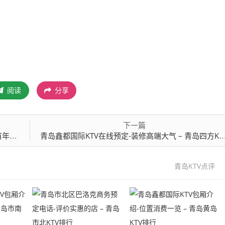
阅读
分享
下一篇
脸”
青岛鑫都国际KTV在线预定-装修高端大气 – 青岛四方KTV排行
青岛KTV点评