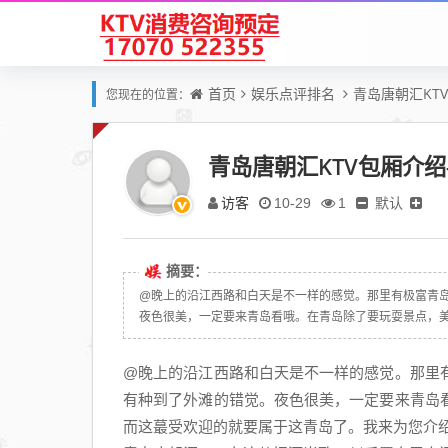
首页
娱乐点评排名
青岛唐朝汇KTV
您现在的位置：
青岛唐朝汇KTV包厢介绍-
访客
默认
10-29
1
摘要：
@晚上的沿江西路和白天是不一样的感觉。那里有极富青
夜色很美，一定要来青岛看哦。在青岛除了要玩耍景点，美食
@晚上的沿江西路和白天是不一样的感觉。那里
有种到了外滩的错觉。夜色很美，一定要来青岛
而这蕞受欢迎的就要属于这青岛了。我来为您介绍